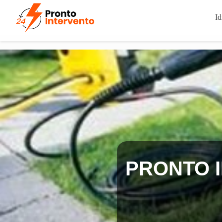
Id
PRONTO 