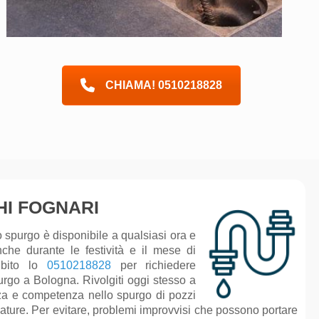
CHIAMA! 0510218828
HI FOGNARI
to spurgo è disponibile a qualsiasi ora e
nche durante le festività e il mese di
ubito
lo
0510218828
per richiedere
rgo a Bologna. Rivolgiti oggi stesso a
za e competenza nello spurgo di pozzi
ature. Per evitare, problemi improvvisi che possono portare