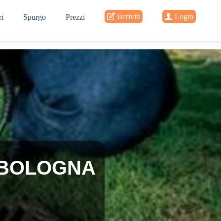
Iscriviti
Login
i
Spurgo
Prezzi
 BOLOGNA