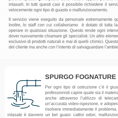
intasarli. In tutti questi casi è possibile richiedere il ser
velocemente ogni tipo di guasto
o malfunzionamento.
Il servizio viene eseguito da personale estremamente qua
Inoltre, lo staff con cui collaboriamo è dotato di tutta
operare
in qualsiasi situazione. Questo rende ogni inter
dover nuovamente chiamare gli specialisti. Un altro elemen
esclusivo di prodotti naturali e mai di quelli chimici. Questa
del cliente ma anche con l’intento di salvaguardare l’ambie
SPURGO FOGNATURE
Per ogni tipo di ostruzione c’è il gi
professionisti capire quale sia il materi
anche attraverso l’utilizzo di telec
un’accurata video-ispezione, e adoper
risolvere immediatamente il problema.
intasate è davvero un bel guaio: cattivi odori, malfunzio