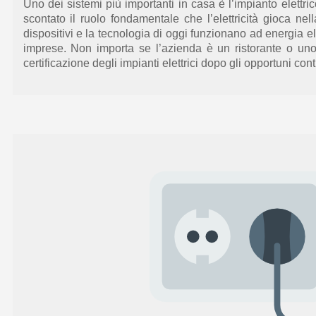
Uno dei sistemi più importanti in casa è
l’impianto elettri
scontato il ruolo
fondamentale
che l’elettricità gioca
nell
dispositivi e la tecnologia di oggi
funzionano ad
energia el
imprese. Non importa se l’azienda è un ristorante o uno
certificazione degli impianti elettrici dopo gli opportuni con