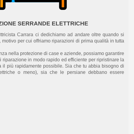
ZIONE SERRANDE ELETTRICHE
ttricista Carrara ci dedichiamo ad andare oltre quando si
ti, motivo per cui offriamo riparazioni di prima qualità
in tutta
enza nella protezione di case e aziende, possiamo garantire
i riparazione i
n modo rapido ed efficiente per ripristinare
la
à il più rapidamente possibile. Sia che tu abbia bisogno di
lettriche o meno),
sia che le
persiane debbano essere