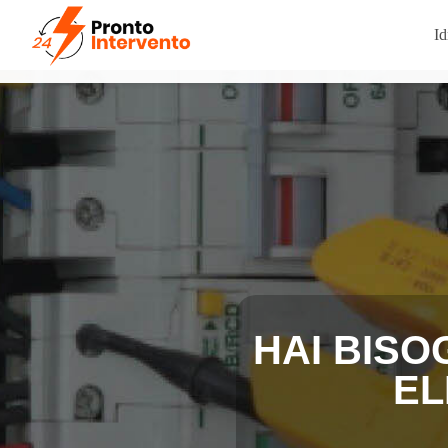
Id
HAI BISO
EL