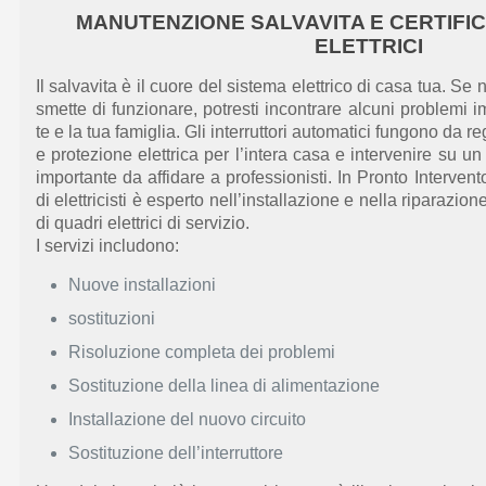
MANUTENZIONE SALVAVITA E CERTIFIC
ELETTRICI
Il
salvavita è il cuore del sistema elettrico di casa tua. Se
smette di funzionare, potresti incontrare alcuni problemi i
te e la tua famiglia. Gli interruttori automatici fungono da reg
e protezione elettrica per l’intera casa
e intervenire
su un 
importante
da affidare a professionisti.
In
Pronto Intervento
di elettricisti è esperto nell’installazione e nella riparazio
di quadri elettrici di servizio.
I servizi includono:
Nuove installazioni
sostituzioni
Risoluzione completa dei problemi
Sostituzione della linea di alimentazione
Installazione del nuovo circuito
Sostituzione dell’interruttore