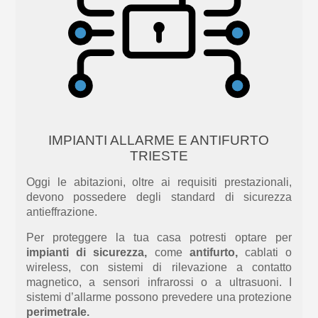
IMPIANTI ALLARME E ANTIFURTO
TRIESTE
Oggi le abitazioni, oltre ai requisiti prestazionali,
devono possedere degli standard di sicurezza
antieffrazione.
Per proteggere la
tua
casa
potresti
optare per
impianti
di sicurezza,
come
antifurto
,
cablati o
wireless, con sistemi di rilevazione a contatto
magnetico, a sensori infrarossi o a ultrasuoni. I
sistemi d’allarme possono prevedere una protezione
perimetrale.