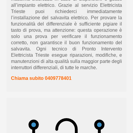
all’impianto elettrico. Grazie al servizio Elettricista
Trieste puoi richiederci immediatamente
l’installazione del salvavita elettrico. Per provare la
funzionalità del differenziale è sufficiente pigiare il
tasto di prova, ma attenzio
ne:
questa operazione è
solo una prova per verificare il funzionamento
corretto,
non garantisce il buon
funzionamento del
s
alvavita.
Ogni
tecnico
di Pronto Intervento
El
ettricista Trieste esegue riparazioni, modifiche, e
manutenzioni di alta qualità sulla maggior parte degli
interruttori differenziali, di tutte le marche.
Chiama subito 0409778401