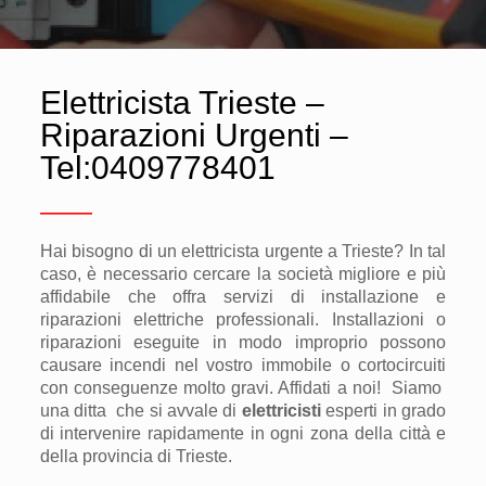
Elettricista Trieste –
Riparazioni Urgenti –
Tel:
0409778401
———
Hai
bisogno di un elettricista urgente a Trieste? In tal
caso, è necessario cercare la società migliore e più
affidabile che offra servizi di installazione e
riparazion
i
elettric
he
professionali. Installazioni o
riparazioni eseguite
in modo improprio possono
causare
incendi nel vostro immobile o cortocircuiti
con
conseguenze molto gravi. Affidati a noi! Siamo
una ditta
che si avvale di
elettricisti
esperti in grado
di intervenire rapidamente in ogni zona della città e
della provincia di Trieste.