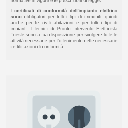
normative in vigore e le prescrizioni di legge.
I
certificati di conformità dell’impianto elettrico
sono
obbligatori per tutti i tipi di immobili, quindi
anche per le civili abitazio
ni e
per tutti i tipi di
impianti. I tecnici di Pronto Intervento Elettricista
Trieste sono
a tua
disposizione per svolgere
tutte le
attività
necessarie
per l’ottenimento delle necessarie
certificazioni di conformità.