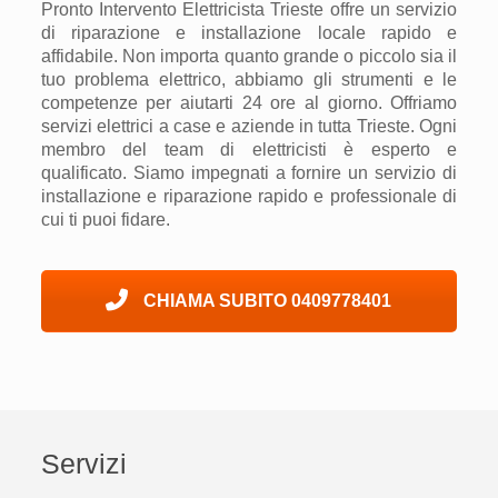
Pronto Intervento Elettricista Trieste offre un servizio
di riparazione e installazione locale rapido e
affidabile. Non importa quanto grande o piccolo sia il
tuo problema elettrico, abbiamo gli strumenti e le
competenze per aiuta
rti
24 ore al giorno. Offriamo
servizi elettrici a case e aziende in tutta Trieste. Ogni
membro del team
di elettricisti è
esperto
e
qualificato. Siamo impegnati a fornire un servizio di
installazione
e
riparazione rapido e professionale di
cui ti puoi fidare.
CHIAMA SUBITO 0409778401
Servizi